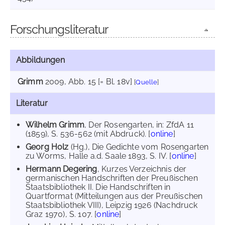
Forschungsliteratur
Abbildungen
Grimm
2009
, Abb. 15 [= Bl. 18v]
[
Quelle
]
Literatur
Wilhelm Grimm
, Der Rosengarten, in: ZfdA 11
(1859), S. 536-562 (mit Abdruck). [
online
]
Georg Holz
(Hg.), Die Gedichte vom Rosengarten
zu Worms, Halle a.d. Saale 1893, S. IV. [
online
]
Hermann Degering
, Kurzes Verzeichnis der
germanischen Handschriften der Preußischen
Staatsbibliothek II. Die Handschriften in
Quartformat (Mitteilungen aus der Preußischen
Staatsbibliothek VIII), Leipzig 1926 (Nachdruck
Graz 1970), S. 107. [
online
]