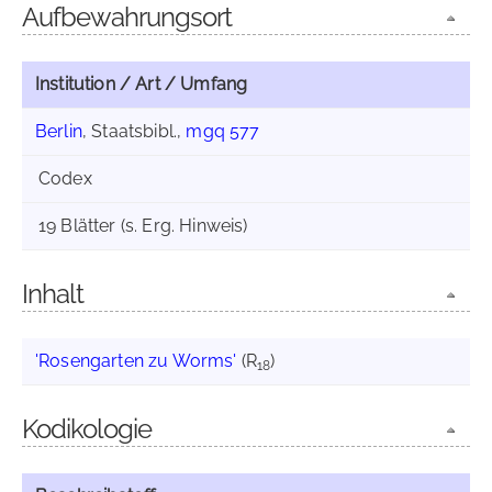
Aufbewahrungsort
Institution / Art / Umfang
Berlin
, Staatsbibl.,
mgq 577
Codex
19 Blätter (s. Erg. Hinweis)
Inhalt
'Rosengarten zu Worms'
(R
)
18
Kodikologie