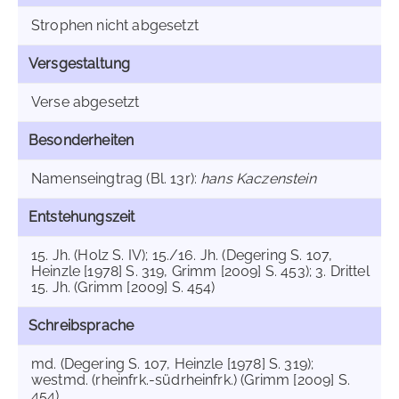
Strophen nicht abgesetzt
Versgestaltung
Verse abgesetzt
Besonderheiten
Namenseingtrag (Bl. 13r):
hans Kaczenstein
Entstehungszeit
15. Jh. (Holz S. IV); 15./16. Jh. (Degering S. 107,
Heinzle [1978] S. 319, Grimm [2009] S. 453); 3. Drittel
15. Jh. (Grimm [2009] S. 454)
Schreibsprache
md. (Degering S. 107, Heinzle [1978] S. 319);
westmd. (rheinfrk.-südrheinfrk.) (Grimm [2009] S.
454)