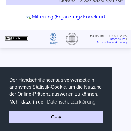
Christine Glaßner (Wien), April 2021
Mitteilung (Ergänzung/Korrektur)
Handschriftencensus 2026
Impressum
|
Datenschutzerklärung
Der Handschriftencensus verwendet ein
anonymes Statistik-Cookie, um die Nutzung
der Online-Präsenz auswerten zu können.
Datenschutzerklärung
Mehr dazu in der
Okay