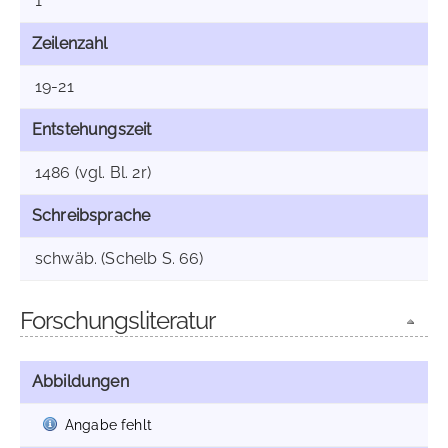
1
Zeilenzahl
19-21
Entstehungszeit
1486 (vgl. Bl. 2r)
Schreibsprache
schwäb. (Schelb S. 66)
Forschungsliteratur
Abbildungen
Angabe fehlt