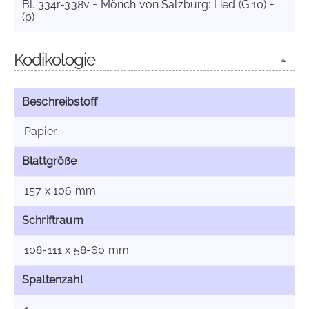
Bl. 334r-338v = Mönch von Salzburg: Lied (G 10) +
(p)
Kodikologie
Beschreibstoff
Papier
Blattgröße
157 x 106 mm
Schriftraum
108-111 x 58-60 mm
Spaltenzahl