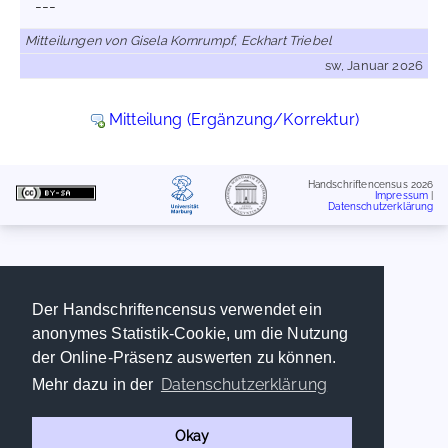
---
Mitteilungen von Gisela Kornrumpf, Eckhart Triebel
sw, Januar 2026
Mitteilung (Ergänzung/Korrektur)
Handschriftencensus 2026
Impressum
|
Datenschutzerklärung
Der Handschriftencensus verwendet ein
anonymes Statistik-Cookie, um die Nutzung
der Online-Präsenz auswerten zu können.
Datenschutzerklärung
Mehr dazu in der
Okay