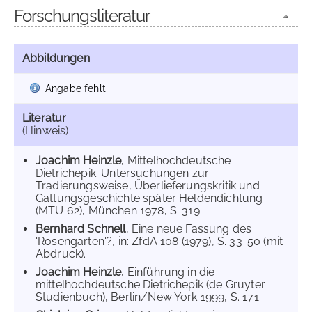
Forschungsliteratur
Abbildungen
Angabe fehlt
Literatur
(Hinweis)
Joachim Heinzle
, Mittelhochdeutsche
Dietrichepik. Untersuchungen zur
Tradierungsweise, Überlieferungskritik und
Gattungsgeschichte später Heldendichtung
(MTU 62), München 1978, S. 319.
Bernhard Schnell
, Eine neue Fassung des
'Rosengarten'?, in: ZfdA 108 (1979), S. 33-50 (mit
Abdruck).
Joachim Heinzle
, Einführung in die
mittelhochdeutsche Dietrichepik (de Gruyter
Studienbuch), Berlin/New York 1999, S. 171.