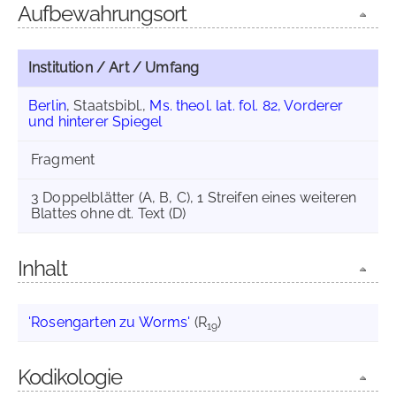
Aufbewahrungsort
Institution / Art / Umfang
Berlin
, Staatsbibl.,
Ms. theol. lat. fol. 82, Vorderer
und hinterer Spiegel
Fragment
3 Doppelblätter (A, B, C), 1 Streifen eines weiteren
Blattes ohne dt. Text (D)
Inhalt
'Rosengarten zu Worms'
(R
)
19
Kodikologie