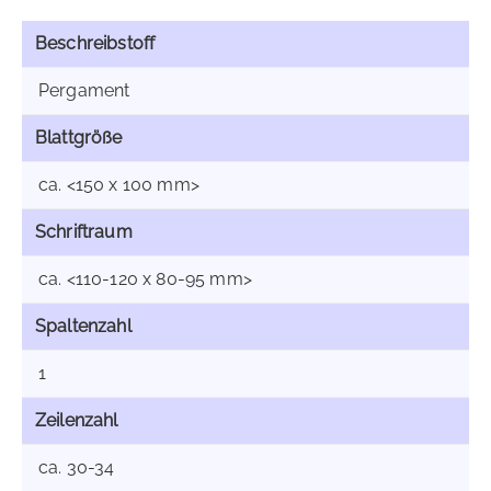
Beschreibstoff
Pergament
Blattgröße
ca. <150 x 100 mm>
Schriftraum
ca. <110-120 x 80-95 mm>
Spaltenzahl
1
Zeilenzahl
ca. 30-34