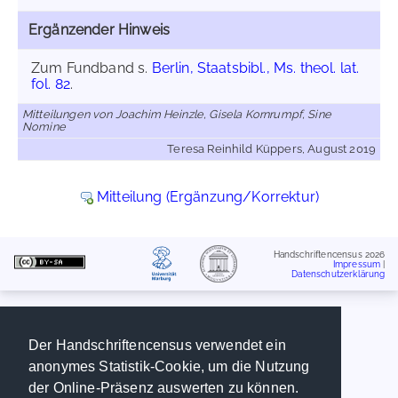
Ergänzender Hinweis
Zum Fundband s.
Berlin, Staatsbibl., Ms. theol. lat.
fol. 82
.
Mitteilungen von Joachim Heinzle, Gisela Kornrumpf, Sine
Nomine
Teresa Reinhild Küppers, August 2019
Mitteilung (Ergänzung/Korrektur)
Handschriftencensus 2026
Impressum
|
Datenschutzerklärung
Der Handschriftencensus verwendet ein
anonymes Statistik-Cookie, um die Nutzung
der Online-Präsenz auswerten zu können.