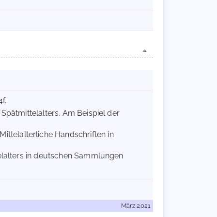
f.
 Spätmittelalters. Am Beispiel der
Mittelalterliche Handschriften in
telalters in deutschen Sammlungen
März 2021