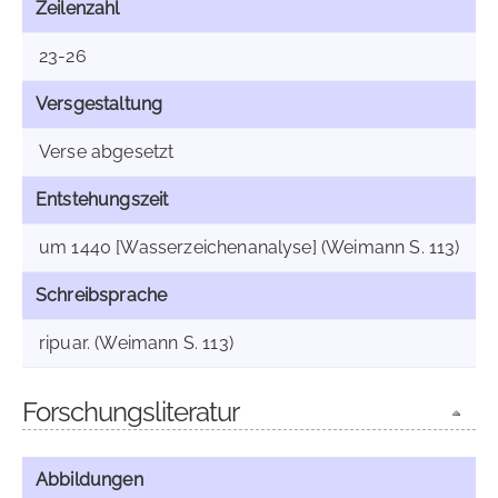
Zeilenzahl
23-26
Versgestaltung
Verse abgesetzt
Entstehungszeit
um 1440 [Wasserzeichenanalyse] (Weimann S. 113)
Schreibsprache
ripuar. (Weimann S. 113)
Forschungsliteratur
Abbildungen