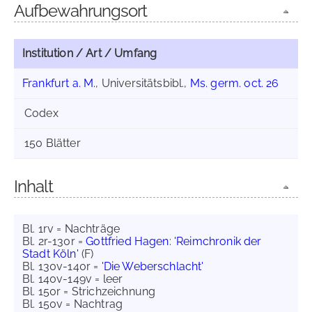
Aufbewahrungsort
Institution / Art / Umfang
Frankfurt a. M.
, Universitätsbibl.,
Ms. germ. oct. 26
Codex
150 Blätter
Inhalt
Bl. 1rv = Nachträge
Bl. 2r-130r =
Gottfried Hagen
:
'Reimchronik der
Stadt Köln'
(F)
Bl. 130v-140r =
'Die Weberschlacht'
Bl. 140v-149v = leer
Bl. 150r = Strichzeichnung
Bl. 150v = Nachtrag