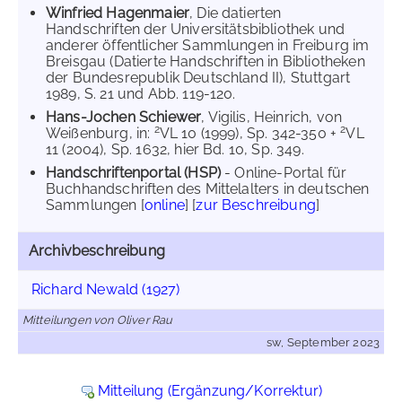
Winfried Hagenmaier
, Die datierten
Handschriften der Universitätsbibliothek und
anderer öffentlicher Sammlungen in Freiburg im
Breisgau (Datierte Handschriften in Bibliotheken
der Bundesrepublik Deutschland II), Stuttgart
1989, S. 21 und Abb. 119-120.
Hans-Jochen Schiewer
, Vigilis, Heinrich, von
2
2
Weißenburg, in:
VL 10 (1999), Sp. 342-350 +
VL
11 (2004), Sp. 1632, hier Bd. 10, Sp. 349.
Handschriftenportal (HSP)
- Online-Portal für
Buchhandschriften des Mittelalters in deutschen
Sammlungen [
online
] [
zur Beschreibung
]
Archivbeschreibung
Richard Newald (1927)
Mitteilungen von Oliver Rau
sw, September 2023
Mitteilung (Ergänzung/Korrektur)