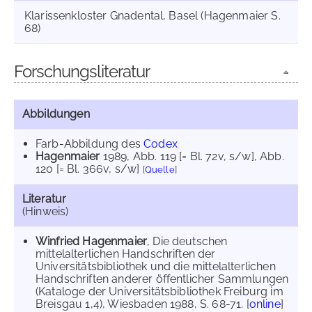
Klarissenkloster Gnadental, Basel (Hagenmaier S.
68)
Forschungsliteratur
Abbildungen
Farb-Abbildung des
Codex
Hagenmaier
1989
, Abb. 119 [= Bl. 72v, s/w]
, Abb.
120 [= Bl. 366v, s/w]
[
Quelle
]
Literatur
(Hinweis)
Winfried Hagenmaier
, Die deutschen
mittelalterlichen Handschriften der
Universitätsbibliothek und die mittelalterlichen
Handschriften anderer öffentlicher Sammlungen
(Kataloge der Universitätsbibliothek Freiburg im
Breisgau 1,4), Wiesbaden 1988, S. 68-71. [
online
]