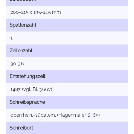
200-215 x 135-145 mm
Spaltenzahl
1
Zeilenzahl
30-36
Entstehungszeit
1487 (vgl. Bl. 366v)
Schreibsprache
oberrhein.-südalem. (Hagenmaier S. 69)
Schreibort