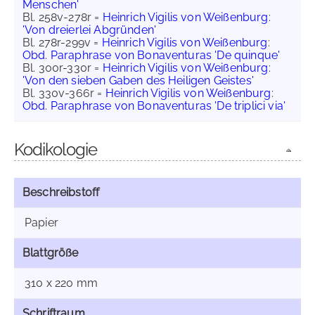
Menschen'
Bl. 258v-278r =
Heinrich Vigilis von Weißenburg
:
'Von dreierlei Abgründen'
Bl. 278r-299v =
Heinrich Vigilis von Weißenburg
:
Obd. Paraphrase von Bonaventuras 'De quinque'
Bl. 300r-330r =
Heinrich Vigilis von Weißenburg
:
'Von den sieben Gaben des Heiligen Geistes'
Bl. 330v-366r =
Heinrich Vigilis von Weißenburg
:
Obd. Paraphrase von Bonaventuras 'De triplici via'
Kodikologie
Beschreibstoff
Papier
Blattgröße
310 x 220 mm
Schriftraum