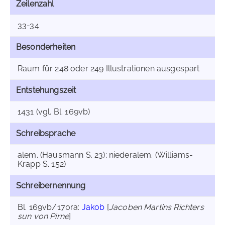
Zeilenzahl
33-34
Besonderheiten
Raum für 248 oder 249 Illustrationen ausgespart
Entstehungszeit
1431 (vgl. Bl. 169vb)
Schreibsprache
alem. (Hausmann S. 23); niederalem. (Williams-
Krapp S. 152)
Schreibernennung
Bl. 169vb/170ra:
Jakob
[
Jacoben Martins Richters
sun von Pirne
]