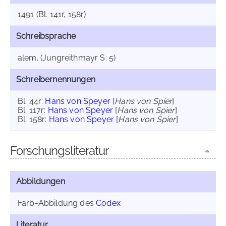
1491 (Bl. 141r, 158r)
Schreibsprache
alem. (Jungreithmayr S. 5)
Schreibernennungen
Bl. 44r:
Hans von Speyer
[
Hans von Spier
]
Bl. 117r:
Hans von Speyer
[
Hans von Spier
]
Bl. 158r:
Hans von Speyer
[
Hans von Spier
]
Forschungsliteratur
Abbildungen
Farb-Abbildung des
Codex
Literatur