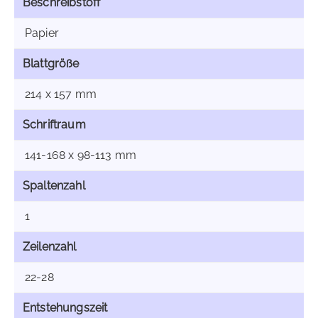
Beschreibstoff
Papier
Blattgröße
214 x 157 mm
Schriftraum
141-168 x 98-113 mm
Spaltenzahl
1
Zeilenzahl
22-28
Entstehungszeit