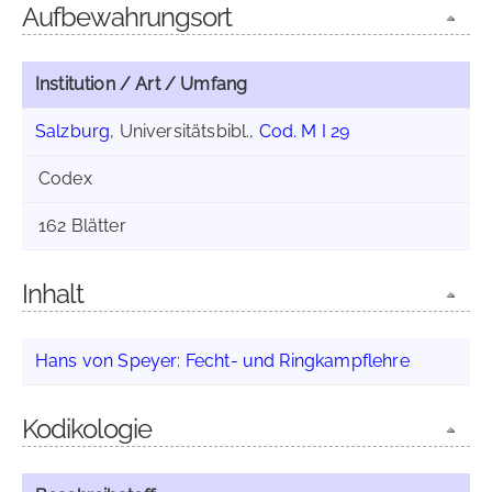
Aufbewahrungsort
Institution / Art / Umfang
Salzburg
, Universitätsbibl.,
Cod. M I 29
Codex
162 Blätter
Inhalt
Hans von Speyer
:
Fecht- und Ringkampflehre
Kodikologie