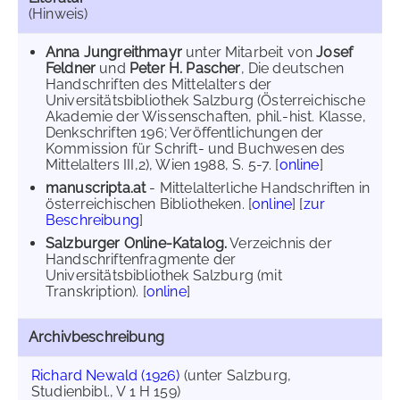
(Hinweis)
Anna Jungreithmayr
unter Mitarbeit von
Josef
Feldner
und
Peter H. Pascher
, Die deutschen
Handschriften des Mittelalters der
Universitätsbibliothek Salzburg (Österreichische
Akademie der Wissenschaften, phil.-hist. Klasse,
Denkschriften 196; Veröffentlichungen der
Kommission für Schrift- und Buchwesen des
Mittelalters III,2), Wien 1988, S. 5-7. [
online
]
manuscripta.at
- Mittelalterliche Handschriften in
österreichischen Bibliotheken. [
online
] [
zur
Beschreibung
]
Salzburger Online-Katalog.
Verzeichnis der
Handschriftenfragmente der
Universitätsbibliothek Salzburg (mit
Transkription). [
online
]
Archivbeschreibung
Richard Newald (1926)
(unter Salzburg,
Studienbibl., V 1 H 159)