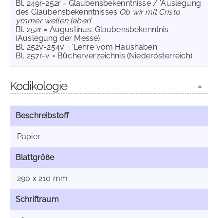
Bl. 249r-252r = Glaubensbekenntnisse / 'Auslegung
des Glaubensbekenntnisses
Ob wir mit Cristo
ymmer wellen leben
'
Bl. 252r = Augustinus: Glaubensbekenntnis
(Auslegung der Messe)
Bl. 252v-254v = 'Lehre vom Haushaben'
Bl. 257r-v = Bücherverzeichnis (Niederösterreich)
Kodikologie
Beschreibstoff
Papier
Blattgröße
290 x 210 mm
Schriftraum