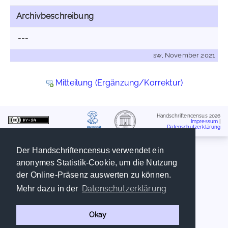
Archivbeschreibung
---
sw, November 2021
Mitteilung (Ergänzung/Korrektur)
Handschriftencensus 2026
Impressum
|
Datenschutzerklärung
Der Handschriftencensus verwendet ein
anonymes Statistik-Cookie, um die Nutzung
der Online-Präsenz auswerten zu können.
Datenschutzerklärung
Mehr dazu in der
Okay