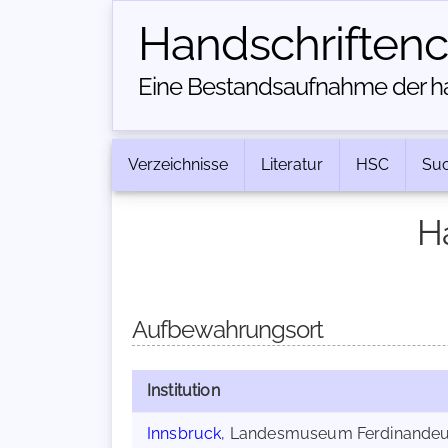
Handschriften­
Eine Bestandsaufnahme der han
Verzeichnisse
Literatur
HSC
Su
H
Aufbewahrungsort
Institution
Innsbruck
, Landesmuseum Ferdinande