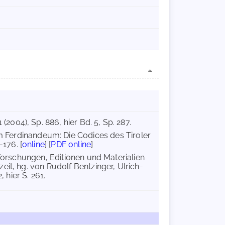
 (2004), Sp. 886, hier Bd. 5, Sp. 287.
 Ferdinandeum: Die Codices des Tiroler
176. [
online
] [
PDF online
]
 Forschungen, Editionen und Materialien
it, hg. von Rudolf Bentzinger, Ulrich-
 hier S. 261.