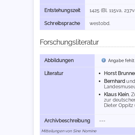
Entstehungszeit
1425 (Bl. 115va, 237v
Schreibsprache
westobd.
Forschungsliteratur
Abbildungen
Angabe fehlt
Literatur
Horst Brunne
Bernhard
un
Landesmuseum
Klaus Klein
, 
zur deutschen
Dieter Oppitz 
Archivbeschreibung
---
Mitteilungen von Sine Nomine