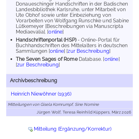
Donaueschinger Handschriften in der Badischen
Landesbibliothek Karlsruhe, unter Mitarbeit von
Ute Obhof sowie unter Einbeziehung von
Vorarbeiten von Wolfgang Runschke und Sabine
Lütkemeyer [Beschreibungen via Manuscripta
Mediaevalia]. [
online
]
Handschriftenportal (HSP)
- Online-Portal für
Buchhandschriften des Mittelalters in deutschen
Sammlungen [
online
] [
zur Beschreibung
]
The Seven Sages of Rome
Database. [
online
]
[
zur Beschreibung
]
Archivbeschreibung
Heinrich Niewöhner (1936)
Mitteilungen von Gisela Kornrumpf, Sine Nomine
Jürgen Wolf, Teresa Reinhild Küppers, März 2026
Mitteilung (Ergänzung/Korrektur)