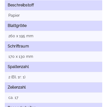
Beschreibstoff
Papier
Blattgröße
260 x 195 mm
Schriftraum
170 x 130 mm
Spaltenzahl
2 (Bl. 1r: 1)
Zeilenzahl
ca. 17