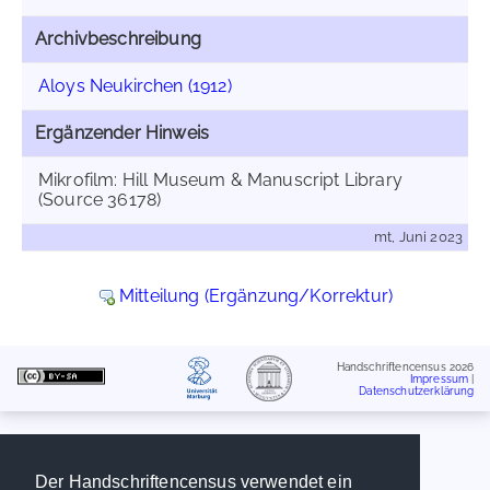
Archivbeschreibung
Aloys Neukirchen (1912)
Ergänzender Hinweis
Mikrofilm: Hill Museum & Manuscript Library
(Source 36178)
mt, Juni 2023
Mitteilung (Ergänzung/Korrektur)
Handschriftencensus 2026
Impressum
|
Datenschutzerklärung
Der Handschriftencensus verwendet ein