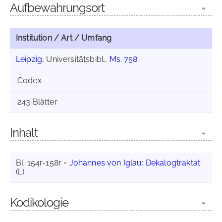
Aufbewahrungsort
Institution / Art / Umfang
Leipzig
, Universitätsbibl.,
Ms. 758
Codex
243 Blätter
Inhalt
Bl. 154r-158r =
Johannes von Iglau
:
Dekalogtraktat
(L)
Kodikologie