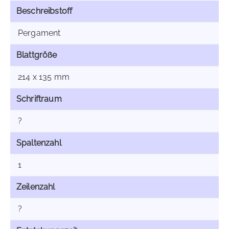
Beschreibstoff
Pergament
Blattgröße
214 x 135 mm
Schriftraum
?
Spaltenzahl
1
Zeilenzahl
?