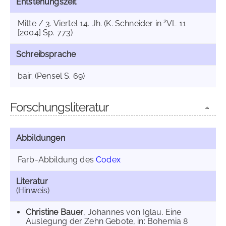
Entstehungszeit
2
Mitte / 3. Viertel 14. Jh. (K. Schneider in
VL 11
[2004] Sp. 773)
Schreibsprache
bair. (Pensel S. 69)
Forschungsliteratur
Abbildungen
Farb-Abbildung des
Codex
Literatur
(Hinweis)
Christine Bauer
, Johannes von Iglau. Eine
Auslegung der Zehn Gebote, in: Bohemia 8