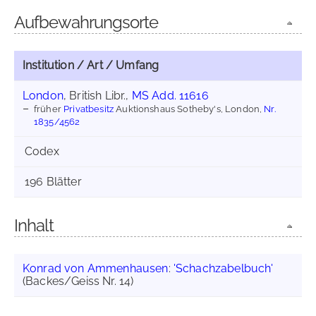
Aufbewahrungsorte
Institution / Art / Umfang
London
, British Libr.,
MS Add. 11616
früher
Privatbesitz
Auktionshaus Sotheby's, London,
Nr.
1835/4562
Codex
196 Blätter
Inhalt
Konrad von Ammenhausen
:
'Schachzabelbuch'
(Backes/Geiss Nr. 14)