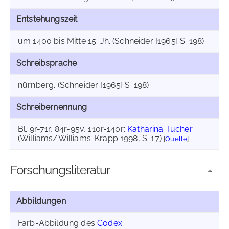
Entstehungszeit
um 1400 bis Mitte 15. Jh. (Schneider [1965] S. 198)
Schreibsprache
nürnberg. (Schneider [1965] S. 198)
Schreibernennung
Bl. 9r-71r, 84r-95v, 110r-140r:
Katharina Tucher
(Williams/Williams-Krapp 1998, S. 17)
[
Quelle
]
Forschungsliteratur
Abbildungen
Farb-Abbildung des
Codex