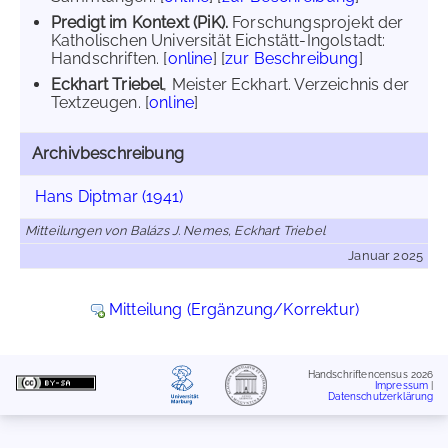
Predigt im Kontext (PiK).
Forschungsprojekt der
Katholischen Universität Eichstätt-Ingolstadt:
Handschriften. [
online
] [
zur Beschreibung
]
Eckhart Triebel
, Meister Eckhart. Verzeichnis der
Textzeugen. [
online
]
Archivbeschreibung
Hans Diptmar (1941)
Mitteilungen von Balázs J. Nemes, Eckhart Triebel
Januar 2025
Mitteilung (Ergänzung/Korrektur)
Handschriftencensus 2026
Impressum
|
Datenschutzerklärung