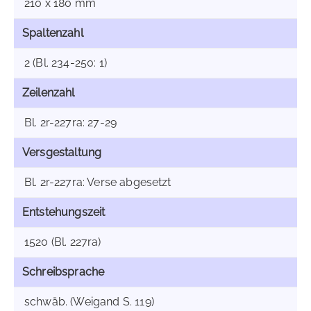
210 x 180 mm
Spaltenzahl
2 (Bl. 234-250: 1)
Zeilenzahl
Bl. 2r-227ra: 27-29
Versgestaltung
Bl. 2r-227ra: Verse abgesetzt
Entstehungszeit
1520 (Bl. 227ra)
Schreibsprache
schwäb. (Weigand S. 119)