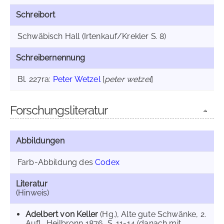
Schreibort
Schwäbisch Hall (Irtenkauf/Krekler S. 8)
Schreibernennung
Bl. 227ra:
Peter Wetzel
[
peter wetzel
]
Forschungsliteratur
Abbildungen
Farb-Abbildung des
Codex
Literatur
(Hinweis)
Adelbert von Keller
(Hg.), Alte gute Schwänke, 2.
Aufl., Heilbronn 1876, S. 11-14 (danach mit