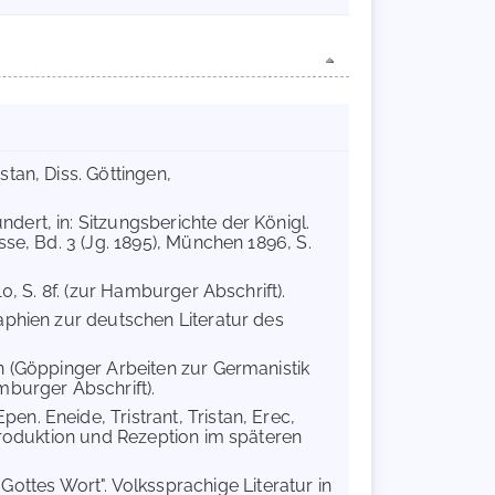
stan, Diss. Göttingen,
dert, in: Sitzungsberichte der Königl.
se, Bd. 3 (Jg. 1895), München 1896, S.
0, S. 8f. (zur Hamburger Abschrift).
raphien zur deutschen Literatur des
on (Göppinger Arbeiten zur Germanistik
mburger Abschrift).
n. Eneide, Tristrant, Tristan, Erec,
eproduktion und Rezeption im späteren
 Gottes Wort". Volkssprachige Literatur in