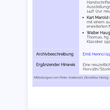
Handschrifte
Ausstellungsk
142f. (zur ne
Karl Marold
mit einem au
erweiterten 
Walter Hau
Thomas, hg.,
Klassiker 192)
Archivbeschreibung
Emil Henrici (1
Ergänzender Hinweis
Eine neuzeitlic
Horváth/Stork
Mitteilungen von Peter Andersen, Dorothea Heinig