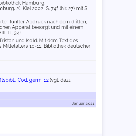
bibliothek Hamburg.
g, 2), Kiel 2002, S. 74f. (Nr. 27) mit S.
derter fünfter Abdruck nach dem dritten,
ischen Apparat besorgt und mit einem
I-LI, 341.
 Tristan und Isold. Mit dem Text des
 Mittelalters 10-11, Bibliothek deutscher
tsbibl., Cod. germ. 12
(vgl. dazu
Januar 2021