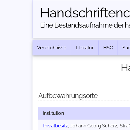
Handschriften­
Eine Bestandsaufnahme der han
Verzeichnisse
Literatur
HSC
Su
H
Aufbewahrungsorte
Institution
Privatbesitz
, Johann Georg Scherz, Stra