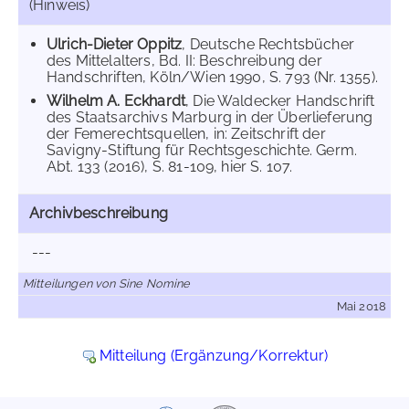
(Hinweis)
Ulrich-Dieter Oppitz
, Deutsche Rechtsbücher
des Mittelalters, Bd. II: Beschreibung der
Handschriften, Köln/Wien 1990, S. 793 (Nr. 1355).
Wilhelm A. Eckhardt
, Die Waldecker Handschrift
des Staatsarchivs Marburg in der Überlieferung
der Femerechtsquellen, in: Zeitschrift der
Savigny-Stiftung für Rechtsgeschichte. Germ.
Abt. 133 (2016), S. 81-109, hier S. 107.
Archivbeschreibung
---
Mitteilungen von Sine Nomine
Mai 2018
Mitteilung (Ergänzung/Korrektur)