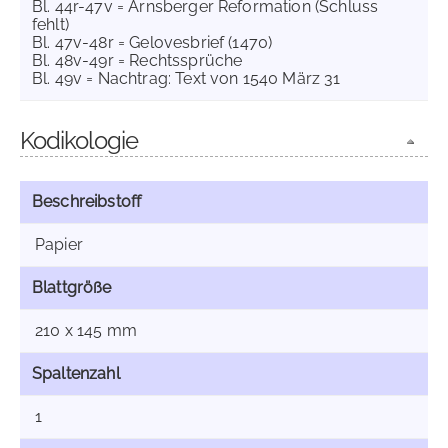
Bl. 44r-47v = Arnsberger Reformation (Schluss
fehlt)
Bl. 47v-48r = Gelovesbrief (1470)
Bl. 48v-49r = Rechtssprüche
Bl. 49v = Nachtrag: Text von 1540 März 31
Kodikologie
Beschreibstoff
Papier
Blattgröße
210 x 145 mm
Spaltenzahl
1