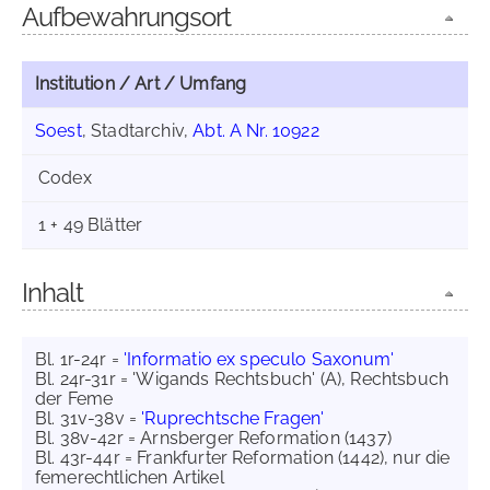
Aufbewahrungsort
Institution / Art / Umfang
Soest
, Stadtarchiv,
Abt. A Nr. 10922
Codex
1 + 49 Blätter
Inhalt
Bl. 1r-24r =
'Informatio ex speculo Saxonum'
Bl. 24r-31r = 'Wigands Rechtsbuch' (A), Rechtsbuch
der Feme
Bl. 31v-38v =
'Ruprechtsche Fragen'
Bl. 38v-42r = Arnsberger Reformation (1437)
Bl. 43r-44r = Frankfurter Reformation (1442), nur die
femerechtlichen Artikel