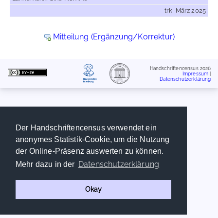
trk, März 2025
Mitteilung (Ergänzung/Korrektur)
Handschriftencensus 2026
Impressum
|
Datenschutzerklärung
Der Handschriftencensus verwendet ein
anonymes Statistik-Cookie, um die Nutzung
der Online-Präsenz auswerten zu können.
Datenschutzerklärung
Mehr dazu in der
Okay