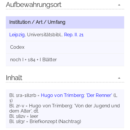
Aufbewahrungsort
Institution / Art / Umfang
Leipzig
, Universitätsbibl.,
Rep. II. 21
Codex
noch I + 184 + I Blätter
Inhalt
Bl. 1ra-182rb =
Hugo von Trimberg
:
'Der Renner'
(L
1)
Bl. 2r-v = Hugo von Trimberg: 'Von der Jugend und
dem Alter', dt.
Bl. 182v = leer
Bl. 183r = Briefkonzept (Nachtrag)