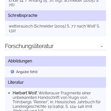
Ende 14. / Anfang 15. Jh. (vgl. Schneider [2005] S.
76)
Schreibsprache
wetterauisch (Schneider [2005] S. 77 nach Wolf S.
132)
Forschungsliteratur
Abbildungen
Angabe fehlt
Literatur
Herbert Wolf
, Wetterauer Fragmente einer
unbekannten Handschrift von Hugo von
Trimbergs "Renner", in: Hessisches Jahrbuch für
Landesgeschichte 19 (1969), S. 124-146 (mit
Abdruck von [a]).