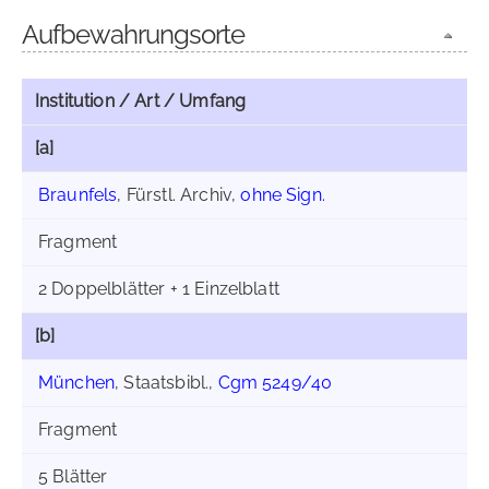
Aufbewahrungsorte
Institution / Art / Umfang
[a]
Braunfels
, Fürstl. Archiv,
ohne Sign.
Fragment
2 Doppelblätter + 1 Einzelblatt
[b]
München
, Staatsbibl.,
Cgm 5249/40
Fragment
5 Blätter