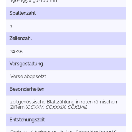
190-195 x 90-100 mm
Spaltenzahl
1
Zeilenzahl
32-35
Versgestaltung
Verse abgesetzt
Besonderheiten
zeitgenössische Blattzählung in roten römischen
Ziffern (
CCXXV
,
CCXXXIX
,
CCXLVIII
)
Entstehungszeit