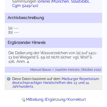
Sammlungen [
online
] [
München, Staatsbibl.,
Cgm 5249/40
]
Archivbeschreibung
[a] ---
[b] ---
Ergänzender Hinweis
Die Datierung der Wasserzeichen von [a] auf 1411-
13 bei Weigand S. 59 ist nicht sicher: vgl. Wolf S.
126, Anm. 4.
Manuel Bauer / Joachim Heinzle, Oktober 2022
Diese Daten basieren auf dem
Marburger Repertorium
deutschsprachiger Handschriften des 13. und 14.
Jahrhunderts.
Mitteilung (Ergänzung/Korrektur)