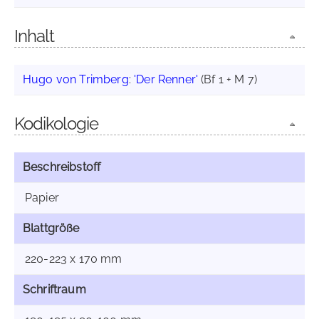
Inhalt
Hugo von Trimberg
:
'Der Renner'
(Bf 1 + M 7)
Kodikologie
Beschreibstoff
Papier
Blattgröße
220-223 x 170 mm
Schriftraum