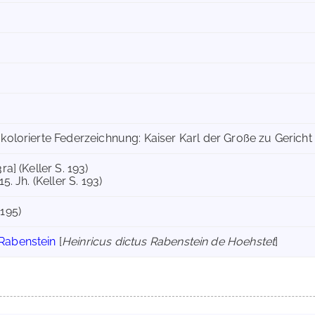
ge kolorierte Federzeichnung: Kaiser Karl der Große zu Gericht s
3ra] (Keller S. 193)
 15. Jh. (Keller S. 193)
 195)
 Rabenstein
[
Heinricus dictus Rabenstein de Hoehstet
]