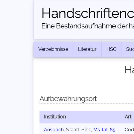
Handschriften­
Eine Bestandsaufnahme der han
Verzeichnisse
Literatur
HSC
Su
H
Aufbewahrungsort
Institution
Art
Ansbach
, Staatl. Bibl.,
Ms. lat. 65
Cod