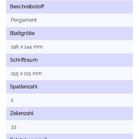
Beschreibstoff
Pergament
Blattgröße
196 x 144 mm
Schriftraum
155 x 115 mm
Spaltenzahl
2
Zeilenzahl
33