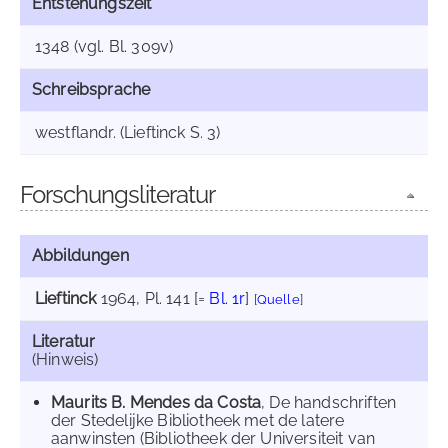
Entstehungszeit
1348 (vgl. Bl. 309v)
Schreibsprache
westflandr. (Lieftinck S. 3)
Forschungsliteratur
Abbildungen
Lieftinck
1964
, Pl. 141 [=
Bl. 1r
]
[
Quelle
]
Literatur
(Hinweis)
Maurits B. Mendes da Costa
, De handschriften
der Stedelijke Bibliotheek met de latere
aanwinsten (Bibliotheek der Universiteit van