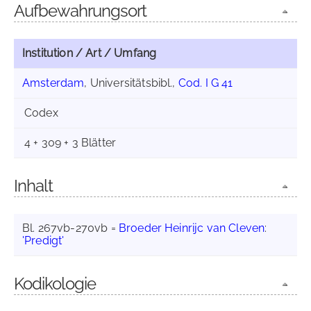
Aufbewahrungsort
Institution / Art / Umfang
Amsterdam
, Universitätsbibl.,
Cod. I G 41
Codex
4 + 309 + 3 Blätter
Inhalt
Bl. 267vb-270vb =
Broeder Heinrijc van Cleven
:
'Predigt'
Kodikologie