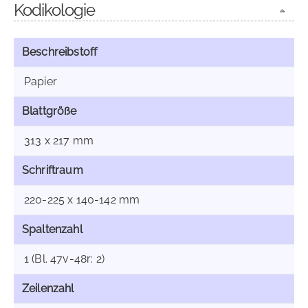
Kodikologie
Beschreibstoff
Papier
Blattgröße
313 x 217 mm
Schriftraum
220-225 x 140-142 mm
Spaltenzahl
1 (Bl. 47v-48r: 2)
Zeilenzahl