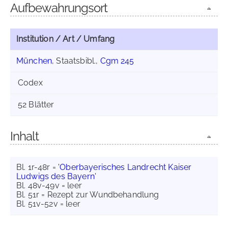
Aufbewahrungsort
Institution / Art / Umfang
München
, Staatsbibl.,
Cgm 245
Codex
52 Blätter
Inhalt
Bl. 1r-48r =
'Oberbayerisches Landrecht Kaiser
Ludwigs des Bayern'
Bl. 48v-49v = leer
Bl. 51r = Rezept zur Wundbehandlung
Bl. 51v-52v = leer