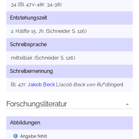
34 (Bl. 47v-48r: 34-38)
Entstehungszeit
2. Hälfte 15. Jh. (Schneider S. 126)
Schreibsprache
mittelbair. (Schneider S. 126)
Schreibernennung
e
Bl. 47r:
Jakob Beck
[
Jacob Beck von Ru
dlingen
]
Forschungsliteratur
Abbildungen
Angabe fehlt