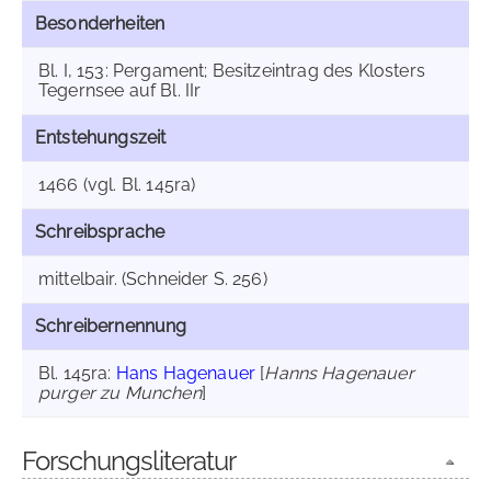
Besonderheiten
Bl. I, 153: Pergament; Besitzeintrag des Klosters
Tegernsee auf Bl. IIr
Entstehungszeit
1466 (vgl. Bl. 145ra)
Schreibsprache
mittelbair. (Schneider S. 256)
Schreibernennung
Bl. 145ra:
Hans Hagenauer
[
Hanns Hagenauer
purger zu Munchen
]
Forschungsliteratur