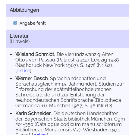
Abbildungen
Angabe fehlt
Literatur
(Hinweis)
Wieland Schmidt
, Die vierundzwanzig Alten
Ottos von Passau (Palaestra 212), Leipzig 1938
(Nachdruck New York 1967), S. 147f. (Nr. 62).
[
online
]
Werner Besch
, Sprachlandschaften und
Sprachausgleich im 15. Jahrhundert. Studien zur
Erforschung der spätmittelhochdeutschen
Schreibdialekte und zur Entstehung der
neuhochdeutschen Schriftsprache (Bibliotheca
Germanica 11), München 1967, S. 46 (Nr. 62).
Karin Schneider
, Die deutschen Handschriften
der Bayerischen Staatsbibliothek München. Cgm
201-350 (Catalogus codicum manu scriptorum
Bibliothecae Monacensis V,2), Wiesbaden 1970,