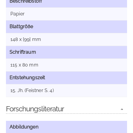
Beschreibstoff
Papier
Blattgröße
148 x [99] mm
Schriftraum
115 x 80 mm
Entstehungszeit
15. Jh. (Feistner S. 4)
Forschungsliteratur
Abbildungen