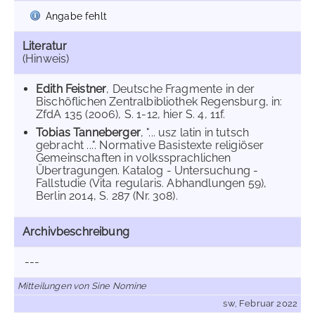
Angabe fehlt
Literatur
(Hinweis)
Edith Feistner
, Deutsche Fragmente in der
Bischöflichen Zentralbibliothek Regensburg, in:
ZfdA 135 (2006), S. 1-12, hier S. 4, 11f.
Tobias Tanneberger
, "... usz latin in tutsch
gebracht ...". Normative Basistexte religiöser
Gemeinschaften in volkssprachlichen
Übertragungen. Katalog - Untersuchung -
Fallstudie (Vita regularis. Abhandlungen 59),
Berlin 2014, S. 287 (Nr. 308).
Archivbeschreibung
---
Mitteilungen von Sine Nomine
sw, Februar 2022