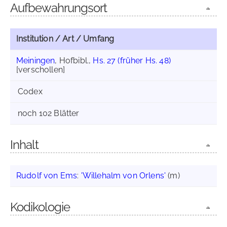
Aufbewahrungsort
Institution / Art / Umfang
Meiningen
, Hofbibl.,
Hs. 27 (früher Hs. 48)
[verschollen]
Codex
noch 102 Blätter
Inhalt
Rudolf von Ems
:
'Willehalm von Orlens'
(m)
Kodikologie