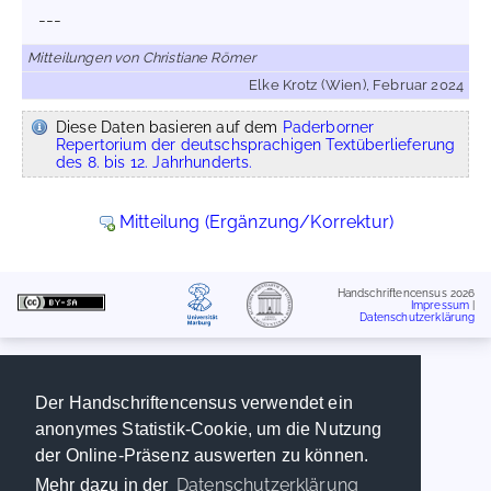
---
Mitteilungen von Christiane Römer
Elke Krotz (Wien), Februar 2024
Diese Daten basieren auf dem
Paderborner
Repertorium der deutschsprachigen Textüberlieferung
des 8. bis 12. Jahrhunderts.
Mitteilung (Ergänzung/Korrektur)
Handschriftencensus 2026
Impressum
|
Datenschutzerklärung
Der Handschriftencensus verwendet ein
anonymes Statistik-Cookie, um die Nutzung
der Online-Präsenz auswerten zu können.
Datenschutzerklärung
Mehr dazu in der