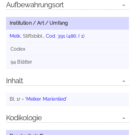
Aufbewahrungsort
Institution / Art / Umfang
Melk
, Stiftsbibl.,
Cod. 391 (486; I 1)
Codex
94 Blätter
Inhalt
Bl. 1r =
'Melker Marienlied'
Kodikologie