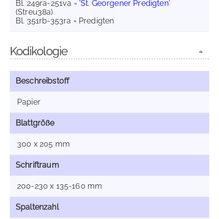
Bl. 249ra-251va =
'St. Georgener Predigten'
(Streu38a)
Bl. 351rb-353ra = Predigten
Kodikologie
Beschreibstoff
Papier
Blattgröße
300 x 205 mm
Schriftraum
200-230 x 135-160 mm
Spaltenzahl