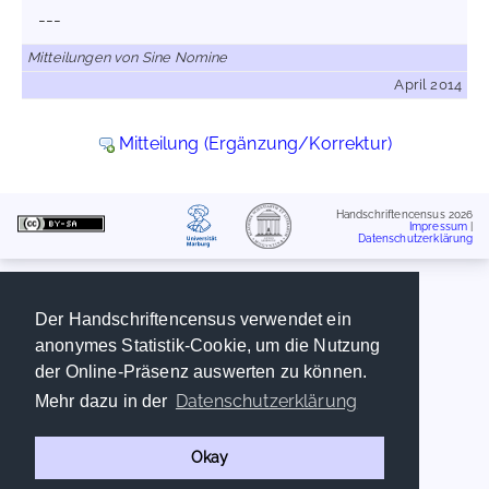
---
Mitteilungen von Sine Nomine
April 2014
Mitteilung (Ergänzung/Korrektur)
Handschriftencensus 2026
Impressum
|
Datenschutzerklärung
Der Handschriftencensus verwendet ein
anonymes Statistik-Cookie, um die Nutzung
der Online-Präsenz auswerten zu können.
Datenschutzerklärung
Mehr dazu in der
Okay