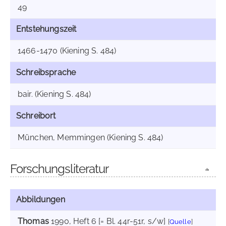
49
Entstehungszeit
1466-1470 (Kiening S. 484)
Schreibsprache
bair. (Kiening S. 484)
Schreibort
München, Memmingen (Kiening S. 484)
Forschungsliteratur
Abbildungen
Thomas
1990
, Heft 6 [= Bl. 44r-51r, s/w]
[
Quelle
]