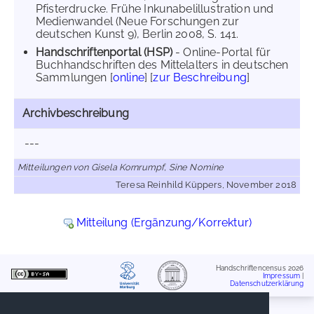
Pfisterdrucke. Frühe Inkunabelillustration und
Medienwandel (Neue Forschungen zur
deutschen Kunst 9), Berlin 2008, S. 141.
Handschriftenportal (HSP)
- Online-Portal für
Buchhandschriften des Mittelalters in deutschen
Sammlungen [
online
] [
zur Beschreibung
]
Archivbeschreibung
---
Mitteilungen von Gisela Kornrumpf, Sine Nomine
Teresa Reinhild Küppers, November 2018
Mitteilung (Ergänzung/Korrektur)
Handschriftencensus 2026
Impressum
|
Datenschutzerklärung