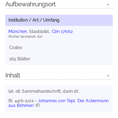
Aufbewahrungsort
Institution / Art / Umfang
München
, Staatsbibl.,
Clm 17662
(früher Semansh. 62)
Codex
165 Blätter
Inhalt
lat.-dt. Sammelhandschrift, darin dt.:
Bl. 44rb-51ra =
Johannes von Tepl
:
'Der Ackermann
aus Böhmen'
(F)