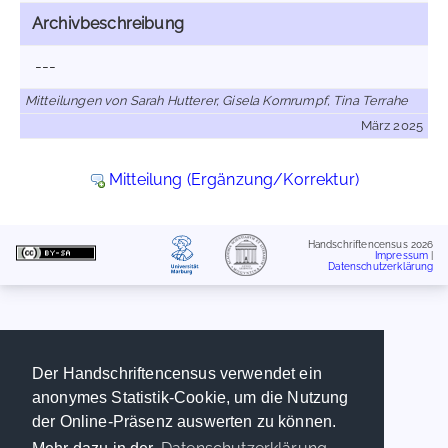
Archivbeschreibung
---
Mitteilungen von Sarah Hutterer, Gisela Kornrumpf, Tina Terrahe
März 2025
Mitteilung (Ergänzung/Korrektur)
Handschriftencensus 2026
Impressum
|
Datenschutzerklärung
Der Handschriftencensus verwendet ein
anonymes Statistik-Cookie, um die Nutzung
der Online-Präsenz auswerten zu können.