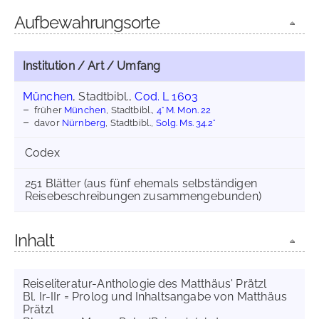
Aufbewahrungsorte
Institution / Art / Umfang
München
, Stadtbibl.,
Cod. L 1603
früher
München
, Stadtbibl.,
4° M. Mon. 22
davor
Nürnberg
, Stadtbibl.,
Solg. Ms. 34.2°
Codex
251 Blätter (aus fünf ehemals selbständigen
Reisebeschreibungen zusammengebunden)
Inhalt
Reiseliteratur-Anthologie des Matthäus' Prätzl
Bl. Ir-IIr = Prolog und Inhaltsangabe von Matthäus
Prätzl