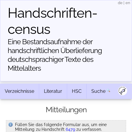
de
|
en
Handschriften­
census
Eine Bestandsaufnahme der
handschriftlichen Über­lieferung
deutschsprachiger Texte des
Mittelalters
Verzeichnisse
Literatur
HSC
Suche
Mitteilungen
Füllen Sie das folgende Formular aus, um eine
Mitteilung zu Handschrift
6479
zu verfassen.