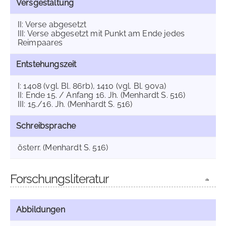
Versgestaltung
II: Verse abgesetzt
III: Verse abgesetzt mit Punkt am Ende jedes
Reimpaares
Entstehungszeit
I: 1408 (vgl. Bl. 86rb), 1410 (vgl. Bl. 90va)
II: Ende 15. / Anfang 16. Jh. (Menhardt S. 516)
III: 15./16. Jh. (Menhardt S. 516)
Schreibsprache
österr. (Menhardt S. 516)
Forschungsliteratur
Abbildungen