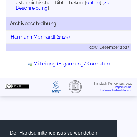
österreichischen Bibliotheken. [
online
] [
zur
Beschreibung
]
Archivbeschreibung
Hermann Menhardt (1929)
ddw, Dezember 2023
Mitteilung (Ergänzung/Korrektur)
Handschriftencensus 2026
Impressum
|
Datenschutzerklärung
Der Handschriftencensus verwendet ein