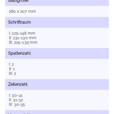
Blattgröße
280 x 207 mm
Schriftraum
I: 225-148 mm
II: 231-130 mm
III: 225-139 mm
Spaltenzahl
I: 2
II: 1
III: 2
Zeilenzahl
I: 30-41
II: 31-32
III: 30-35