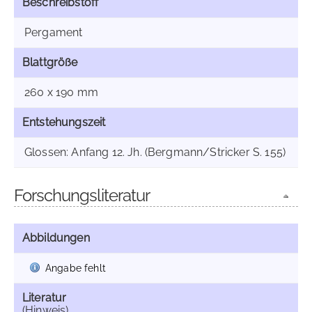
Beschreibstoff
Pergament
Blattgröße
260 x 190 mm
Entstehungszeit
Glossen: Anfang 12. Jh. (Bergmann/Stricker S. 155)
Forschungsliteratur
Abbildungen
Angabe fehlt
Literatur
(Hinweis)