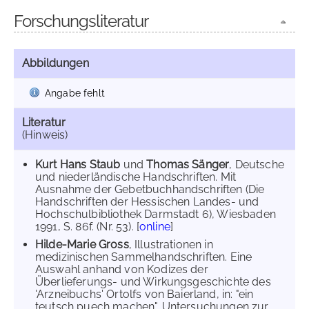
Forschungsliteratur
Abbildungen
Angabe fehlt
Literatur
(Hinweis)
Kurt Hans Staub
und
Thomas Sänger
, Deutsche
und niederländische Handschriften. Mit
Ausnahme der Gebetbuchhandschriften (Die
Handschriften der Hessischen Landes- und
Hochschulbibliothek Darmstadt 6), Wiesbaden
1991, S. 86f. (Nr. 53). [
online
]
Hilde-Marie Gross
, Illustrationen in
medizinischen Sammelhandschriften. Eine
Auswahl anhand von Kodizes der
Überlieferungs- und Wirkungsgeschichte des
'Arzneibuchs' Ortolfs von Baierland, in: "ein
teutsch puech machen". Untersuchungen zur