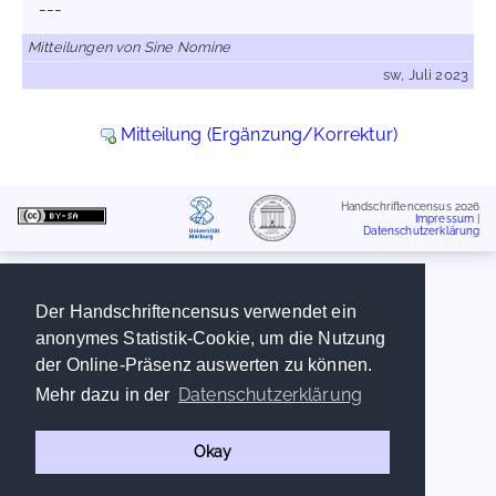
---
Mitteilungen von Sine Nomine
sw, Juli 2023
Mitteilung (Ergänzung/Korrektur)
Handschriftencensus 2026
Impressum
|
Datenschutzerklärung
Der Handschriftencensus verwendet ein
anonymes Statistik-Cookie, um die Nutzung
der Online-Präsenz auswerten zu können.
Datenschutzerklärung
Mehr dazu in der
Okay