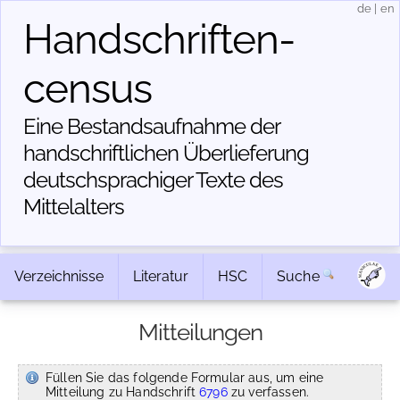
de
|
en
Handschriften­
census
Eine Bestandsaufnahme der
handschriftlichen Über­lieferung
deutschsprachiger Texte des
Mittelalters
Verzeichnisse
Literatur
HSC
Suche
Mitteilungen
Füllen Sie das folgende Formular aus, um eine
Mitteilung zu Handschrift
6796
zu verfassen.