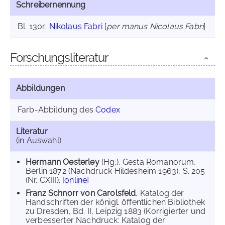
Schreibernennung
Bl. 130r:
Nikolaus Fabri
[
per manus Nicolaus Fabri
]
Forschungsliteratur
Abbildungen
Farb-Abbildung des
Codex
Literatur
(in Auswahl)
Hermann Oesterley
(Hg.), Gesta Romanorum,
Berlin 1872 (Nachdruck Hildesheim 1963), S. 205
(Nr. CXIII). [
online
]
Franz Schnorr von Carolsfeld
, Katalog der
Handschriften der königl. öffentlichen Bibliothek
zu Dresden, Bd. II, Leipzig 1883 (Korrigierter und
verbesserter Nachdruck: Katalog der