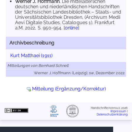
Werner J. Hoffmann
, Die mittelalterlichen
deutschen und niederländischen Handschriften
der Sächsischen Landesbibliothek – Staats- und
Universitätsbibliothek Dresden, (Archivum Medii
Aevi Digitale Studies. Catalogues 1), Frankfurt
a.M. 2022, S. 950-954. [
online
]
Archivbeschreibung
Kurt Matthaei (1911)
Mitteilungen von Bernhard Schnell
Werner J. Hoffmann (Leipzig), sw, Dezember 2022
Mitteilung (Ergänzung/Korrektur)
Handschriftencensus 2026
Impressum
|
Datenschutzerklärung