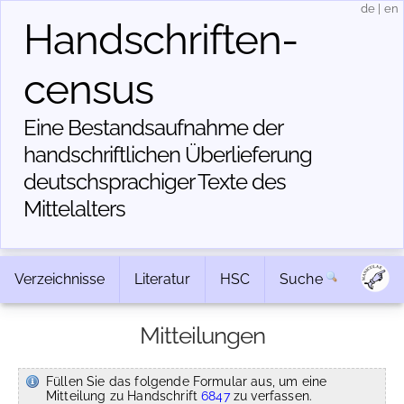
de
|
en
Handschriften­
census
Eine Bestandsaufnahme der
handschriftlichen Über­lieferung
deutschsprachiger Texte des
Mittelalters
Verzeichnisse
Literatur
HSC
Suche
Mitteilungen
Füllen Sie das folgende Formular aus, um eine
Mitteilung zu Handschrift
6847
zu verfassen.