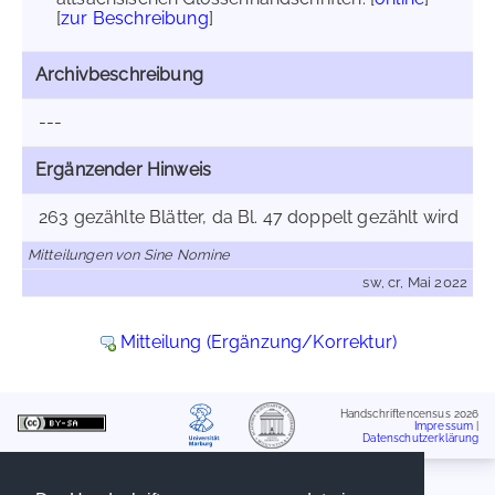
[
zur Beschreibung
]
Archivbeschreibung
---
Ergänzender Hinweis
263 gezählte Blätter, da Bl. 47 doppelt gezählt wird
Mitteilungen von Sine Nomine
sw, cr, Mai 2022
Mitteilung (Ergänzung/Korrektur)
Handschriftencensus 2026
Impressum
|
Datenschutzerklärung