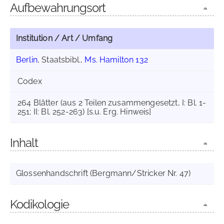
Aufbewahrungsort
Institution / Art / Umfang
Berlin
, Staatsbibl.,
Ms. Hamilton 132
Codex
264 Blätter (aus 2 Teilen zusammengesetzt, I: Bl. 1-
251; II: Bl. 252-263) [s.u. Erg. Hinweis]
Inhalt
Glossenhandschrift (Bergmann/Stricker Nr. 47)
Kodikologie