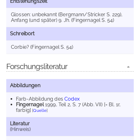
Entstehungszeit
Glossen: unbekannt (Bergmann/Stricker S. 229),
Anfang (und später) 9. Jh. (Fingernagel S. 54)
Schreibort
Corbie? (Fingernagel S. 54)
Forschungsliteratur
Abbildungen
Farb-Abbildung des
Codex
Fingernagel
1999
, Teil 2, S. 7 (Abb. VII) [= Bl. 1r,
farbig]
[
Quelle
]
Literatur
(Hinweis)