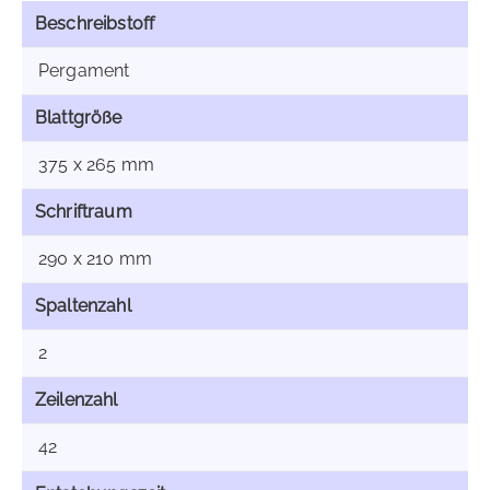
Beschreibstoff
Pergament
Blattgröße
375 x 265 mm
Schriftraum
290 x 210 mm
Spaltenzahl
2
Zeilenzahl
42