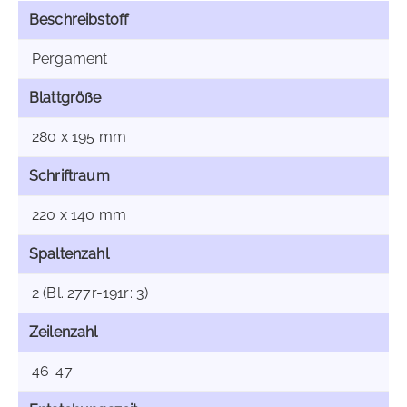
Beschreibstoff
Pergament
Blattgröße
280 x 195 mm
Schriftraum
220 x 140 mm
Spaltenzahl
2 (Bl. 277r-191r: 3)
Zeilenzahl
46-47