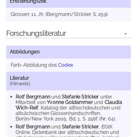
Entstehungszeit
Glossen: 11. Jh. (Bergmann/Stricker S. 259)
Forschungsliteratur
Abbildungen
Farb-Abbildung des
Codex
Literatur
(Hinweis)
Rolf Bergmann
und
Stefanie Stricker
unter
Mitarbeit von
Yvonne Goldammer
und
Claudia
Wich-Reif
, Katalog der althochdeutschen und
altsächsischen Glossenhandschriften,
Berlin/New York 2005, Bd. 1, S. 258f. (Nr. 64).
Rolf Bergmann
und
Stefanie Stricker
, BStK
Online. Datenbank der althochdeutschen und