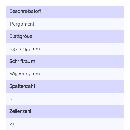
Beschreibstoff
Pergament
Blattgröße
237 x 155 mm
Schriftraum
185 x 105 mm
Spaltenzahl
2
Zeilenzahl
40