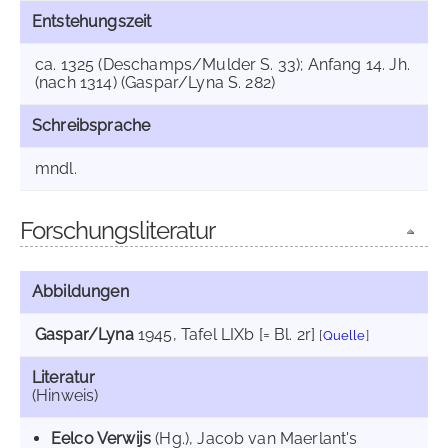
Entstehungszeit
ca. 1325 (Deschamps/Mulder S. 33); Anfang 14. Jh.
(nach 1314) (Gaspar/Lyna S. 282)
Schreibsprache
mndl.
Forschungsliteratur
Abbildungen
Gaspar/Lyna
1945
, Tafel LIXb [= Bl. 2r]
[
Quelle
]
Literatur
(Hinweis)
Eelco Verwijs
(Hg.), Jacob van Maerlant's