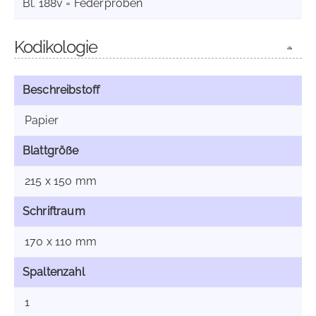
Bl. 188v = Federproben
Kodikologie
Beschreibstoff
Papier
Blattgröße
215 x 150 mm
Schriftraum
170 x 110 mm
Spaltenzahl
1