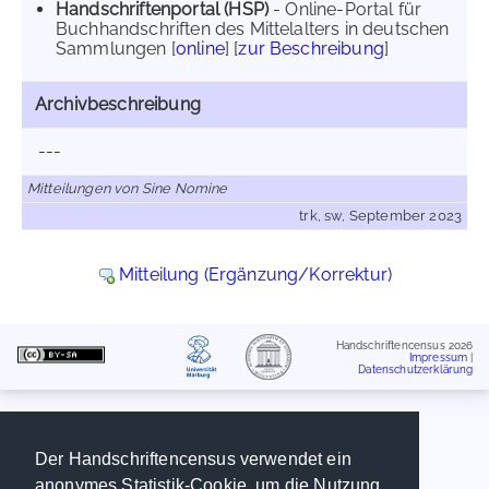
Handschriftenportal (HSP)
- Online-Portal für
Buchhandschriften des Mittelalters in deutschen
Sammlungen [
online
] [
zur Beschreibung
]
Archivbeschreibung
---
Mitteilungen von Sine Nomine
trk, sw, September 2023
Mitteilung (Ergänzung/Korrektur)
Handschriftencensus 2026
Impressum
|
Datenschutzerklärung
Der Handschriftencensus verwendet ein
anonymes Statistik-Cookie, um die Nutzung