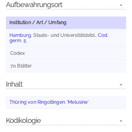
Aufbewahrungsort
Institution / Art / Umfang
Hamburg
, Staats- und Universitätsbibl.,
Cod.
germ. 5
Codex
70 Blätter
Inhalt
Thüring von Ringoltingen
:
'Melusine'
Kodikologie