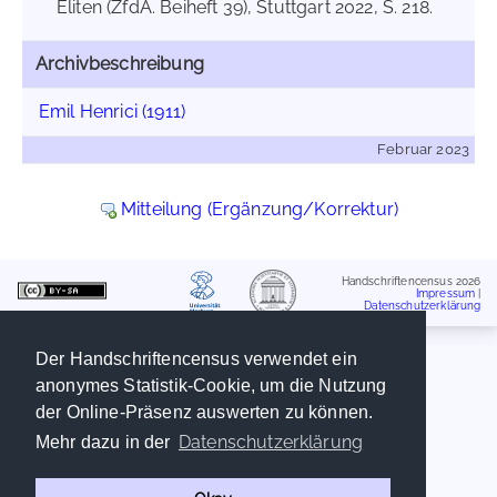
Eliten (ZfdA. Beiheft 39), Stuttgart 2022, S. 218.
Archivbeschreibung
Emil Henrici (1911)
Februar 2023
Mitteilung (Ergänzung/Korrektur)
Handschriftencensus 2026
Impressum
|
Datenschutzerklärung
Der Handschriftencensus verwendet ein
anonymes Statistik-Cookie, um die Nutzung
der Online-Präsenz auswerten zu können.
Datenschutzerklärung
Mehr dazu in der