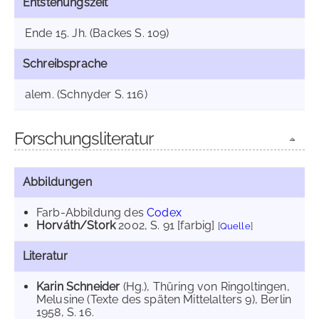
Entstehungszeit
Ende 15. Jh. (Backes S. 109)
Schreibsprache
alem. (Schnyder S. 116)
Forschungsliteratur
Abbildungen
Farb-Abbildung des
Codex
Horváth/Stork
2002
, S. 91 [farbig]
[
Quelle
]
Literatur
Karin Schneider
(Hg.), Thüring von Ringoltingen,
Melusine (Texte des späten Mittelalters 9), Berlin
1958, S. 16.