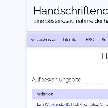
Handschriften­
Eine Bestandsaufnahme der han
Verzeichnisse
Literatur
HSC
Su
H
Aufbewahrungsorte
Institution
Rom (Vatikanstadt)
, Bibl. Apostolica Vat