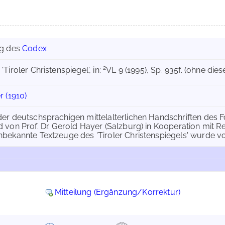
ng des
Codex
2
, 'Tiroler Christenspiegel', in:
VL 9 (1995), Sp. 935f. (ohne dies
 (1910)
der deutschsprachigen mittelalterlichen Handschriften des F
d von Prof. Dr. Gerold Hayer (Salzburg) in Kooperation mit R
nbekannte Textzeuge des 'Tiroler Christenspiegels' wurde vo
Mitteilung (Ergänzung/Korrektur)