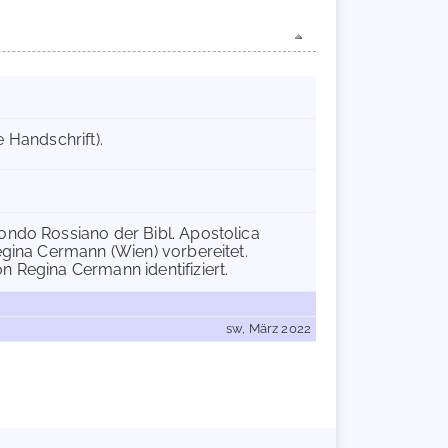
e Handschrift).
ondo Rossiano der Bibl. Apostolica
egina Cermann (Wien) vorbereitet.
n Regina Cermann identifiziert.
sw, März 2022