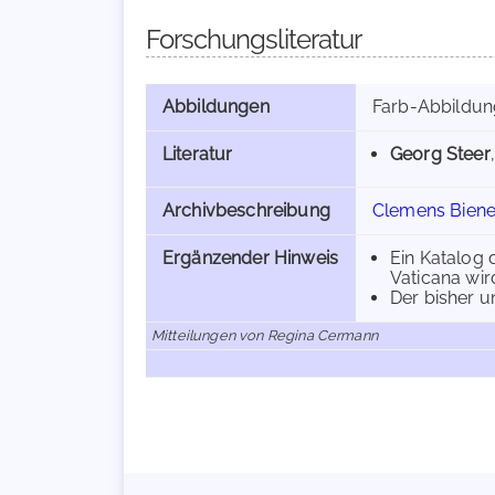
Forschungsliteratur
Abbildungen
Farb-Abbildu
Literatur
Georg Steer
Archivbeschreibung
Clemens Biener
Ergänzender Hinweis
Ein Katalog 
Vaticana wir
Der bisher u
Mitteilungen von Regina Cermann