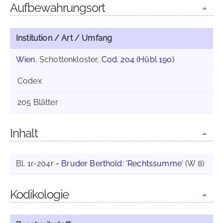
Aufbewahrungsort
Institution / Art / Umfang
Wien
, Schottenkloster,
Cod. 204 (Hübl 190)
Codex
205 Blätter
Inhalt
Bl. 1r-204r =
Bruder Berthold
:
'Rechtssumme'
(W 8)
Kodikologie