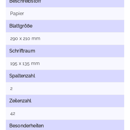
Beschreibstoff
Papier
Blattgröße
290 x 210 mm
Schriftraum
195 x 135 mm
Spaltenzahl
2
Zeilenzahl
42
Besonderheiten