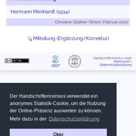
Hermann Menhardt (1934)
Christine Glaßner (Wien), Februar 2007
Mitteilung (Ergänzung/Korrektur)
Handschriftencensus 2026
Impressum
|
Datenschutzerklärung
Der Handschriftencensus verwendet ein
anonymes Statistik-Cookie, um die Nutzung
der Online-Präsenz auswerten zu können.
Datenschutzerklärung
Mehr dazu in der
Okay