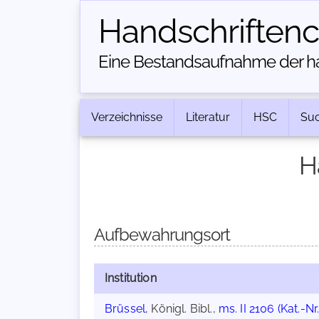
Handschriften­
Eine Bestandsaufnahme der han
Verzeichnisse
Literatur
HSC
Su
H
Aufbewahrungsort
Institution
Brüssel
, Königl. Bibl.,
ms. II 2106 (Kat.-Nr