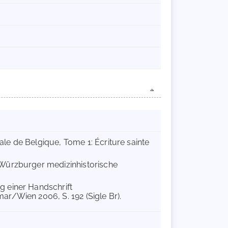
le de Belgique, Tome 1: Écriture sainte
(Würzburger medizinhistorische
g einer Handschrift
r/Wien 2006, S. 192 (Sigle Br).