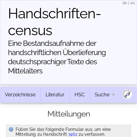
de
|
en
Handschriften­
census
Eine Bestandsaufnahme der
handschriftlichen Über­lieferung
deutschsprachiger Texte des
Mittelalters
Verzeichnisse
Literatur
HSC
Suche
Mitteilungen
Füllen Sie das folgende Formular aus, um eine
Mitteilung zu Handschrift
7462
zu verfassen.