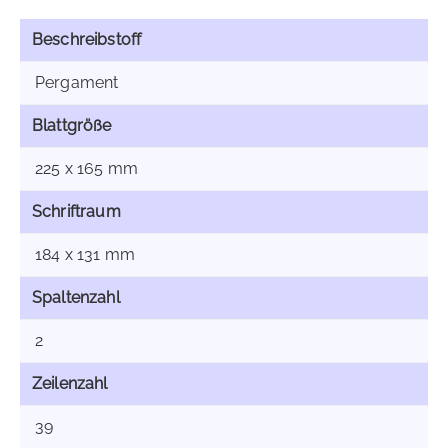
Beschreibstoff
Pergament
Blattgröße
225 x 165 mm
Schriftraum
184 x 131 mm
Spaltenzahl
2
Zeilenzahl
39