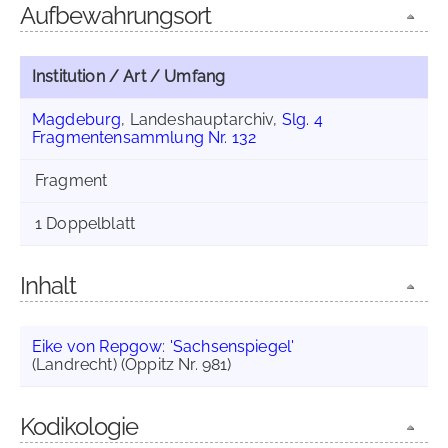
Aufbewahrungsort
Institution / Art / Umfang
Magdeburg
, Landeshauptarchiv,
Slg. 4
Fragmentensammlung Nr. 132
Fragment
1 Doppelblatt
Inhalt
Eike von Repgow
:
'Sachsenspiegel'
(Landrecht) (Oppitz Nr. 981)
Kodikologie