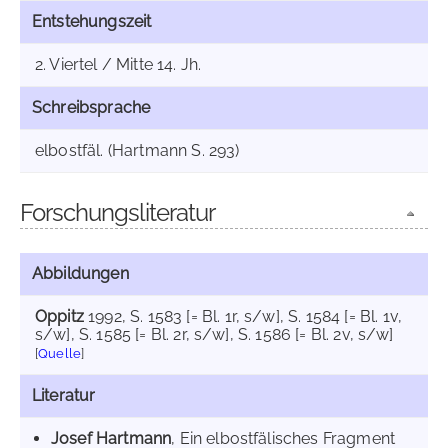
Entstehungszeit
2. Viertel / Mitte 14. Jh.
Schreibsprache
elbostfäl. (Hartmann S. 293)
Forschungsliteratur
Abbildungen
Oppitz
1992
, S. 1583 [= Bl. 1r, s/w]
, S. 1584 [= Bl. 1v,
s/w]
, S. 1585 [= Bl. 2r, s/w]
, S. 1586 [= Bl. 2v, s/w]
[
Quelle
]
Literatur
Josef Hartmann
, Ein elbostfälisches Fragment