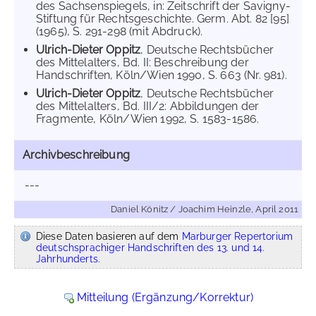
des Sachsenspiegels, in: Zeitschrift der Savigny-
Stiftung für Rechtsgeschichte. Germ. Abt. 82 [95]
(1965), S. 291-298 (mit Abdruck).
Ulrich-Dieter Oppitz
, Deutsche Rechtsbücher
des Mittelalters, Bd. II: Beschreibung der
Handschriften, Köln/Wien 1990, S. 663 (Nr. 981).
Ulrich-Dieter Oppitz
, Deutsche Rechtsbücher
des Mittelalters, Bd. III/2: Abbildungen der
Fragmente, Köln/Wien 1992, S. 1583-1586.
Archivbeschreibung
---
Daniel Könitz / Joachim Heinzle, April 2011
Diese Daten basieren auf dem
Marburger Repertorium
deutschsprachiger Handschriften des 13. und 14.
Jahrhunderts.
Mitteilung (Ergänzung/Korrektur)