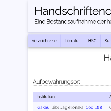
Handschriften­
Eine Bestandsaufnahme der han
Verzeichnisse
Literatur
HSC
Su
H
Aufbewahrungsort
Institution
Krakau
, Bibl. Jagiellońska,
Cod. 168