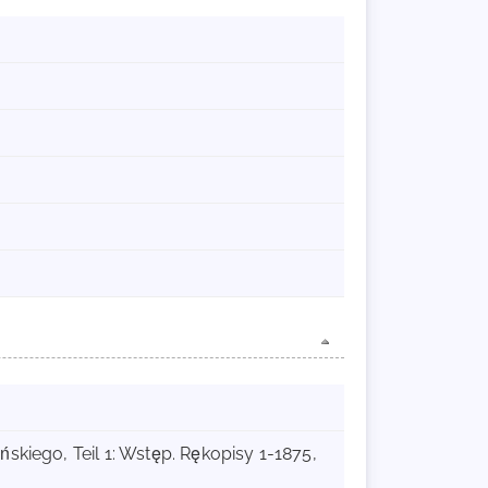
ńskiego, Teil 1: Wstęp. Rękopisy 1-1875,