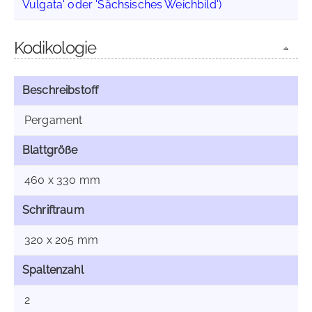
Vulgata' oder 'Sächsisches Weichbild')
Kodikologie
Beschreibstoff
Pergament
Blattgröße
460 x 330 mm
Schriftraum
320 x 205 mm
Spaltenzahl
2