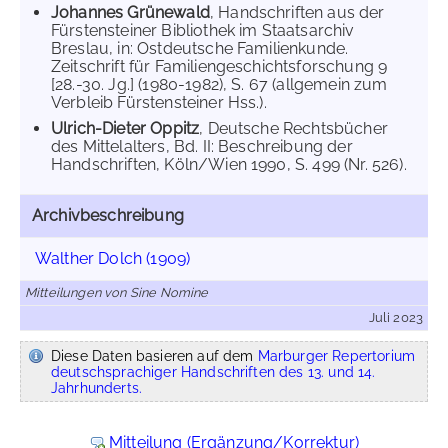
Johannes Grünewald
, Handschriften aus der
Fürstensteiner Bibliothek im Staatsarchiv
Breslau, in: Ostdeutsche Familienkunde.
Zeitschrift für Familiengeschichtsforschung 9
[28.-30. Jg.] (1980-1982), S. 67 (allgemein zum
Verbleib Fürstensteiner Hss.).
Ulrich-Dieter Oppitz
, Deutsche Rechtsbücher
des Mittelalters, Bd. II: Beschreibung der
Handschriften, Köln/Wien 1990, S. 499 (Nr. 526).
Archivbeschreibung
Walther Dolch (1909)
Mitteilungen von Sine Nomine
Juli 2023
Diese Daten basieren auf dem
Marburger Repertorium
deutschsprachiger Handschriften des 13. und 14.
Jahrhunderts.
Mitteilung (Ergänzung/Korrektur)