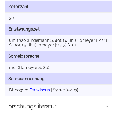
Zeilenzahl
30
Entstehungszeit
um 1320 (Endemann S. 49); 14. Jh. (Homeyer [1931]
S. 80); 15. Jh. (Homeyer [1857] S. 6)
Schreibsprache
md. (Homeyer S. 80)
Schreibernennung
Bl. 203vb:
Franziscus
[
Fran-cis-cus
]
Forschungsliteratur