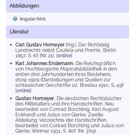
Abbildungen
Angabe fehlt
Literatur
Carl Gustav Homeyer
(Hg.), Der Richtsteig
Landrechts nebst Cautela und Premis, Berlin
1857, S. 6f. (Nr. 21). [
online
]
Karl Johannes Endemann
, Die Reichsgräflich
von Hochbergsche Majoratsbibliothek in den
ersten drei Jahrhunderten ihres Bestehens.
1609-1909 (Darstellungen und Quellen zur
schlesischen Geschichte 11), Breslau 1910, S. 49f.
[
online
]
Gustav Homeyer
, Die deutschen Rechtsbücher
des Mittelalters und ihre Handschriften. Neu
bearbeitet von Conrad Borchling, Karl August
Eckhardt und Julius von Gierke, Zweite
Abteilung: Verzeichnis der Handschriften,
bearbeitet von Conrad Borchling und Julius von
Gierke, Weimar 1931, S. 80f. (Nr. 369).